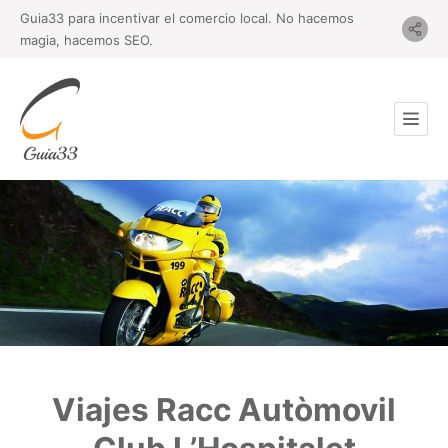
Guia33 para incentivar el comercio local. No hacemos
magia, hacemos SEO.
Viajes Racc Autòmovil