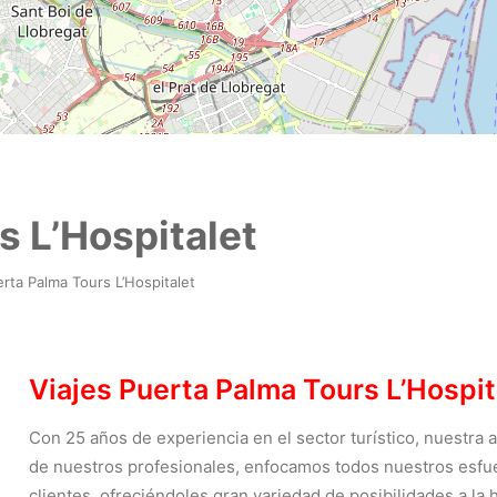
s L’Hospitalet
erta Palma Tours L’Hospitalet
Viajes Puerta Palma Tours L’Hospit
Con 25 años de experiencia en el sector turístico, nuestra
de nuestros profesionales, enfocamos todos nuestros esfue
clientes, ofreciéndoles gran variedad de posibilidades a la h