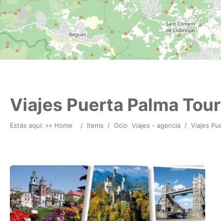
Viajes Puerta Palma Tour
Estás aquí: »
» Home
/
Items
/
Ocio
Viajes - agencia
/
Viajes Pu