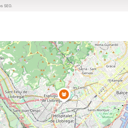
os SEO.