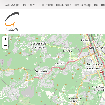
Guia33 para incentivar el comercio local. No hacemos magia, hacem
+
−