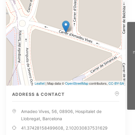
n
Leaflet
| Map data ©
OpenStreetMap
contributors,
CC-BY-SA
ADDRESS & CONTACT
Amadeo Vives, 56, 08906, Hospitalet de
Llobregat, Barcelona
41.37428158499608, 2.102030837531629