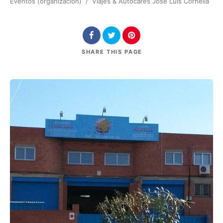
Eventos (organización)
/
Viajes & Autocares José Luis Cornellà
SHARE
THIS PAGE