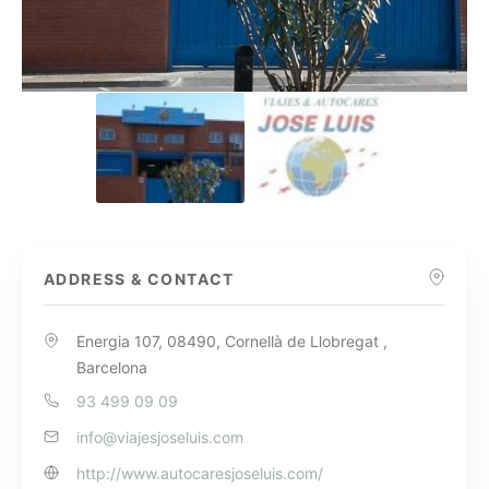
ADDRESS & CONTACT
Energia 107, 08490, Cornellà de Llobregat ,
Barcelona
93 499 09 09
info@viajesjoseluis.com
http://www.autocaresjoseluis.com/