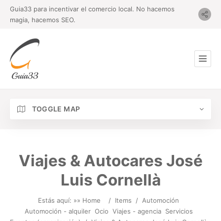
Guia33 para incentivar el comercio local. No hacemos
magia, hacemos SEO.
TOGGLE MAP
Viajes & Autocares José
Luis Cornellà
Estás aquí: »
» Home
/
Items
/
Automoción
Automoción - alquiler
Ocio
Viajes - agencia
Servicios