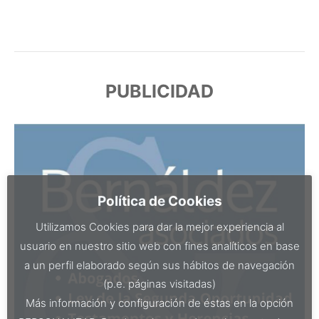
PUBLICIDAD
Política de Cookies
Utilizamos Cookies para dar la mejor experiencia al
usuario en nuestro sitio web con fines analíticos en base
a un perfil elaborado según sus hábitos de navegación
(p.e. páginas visitadas)
Más información y configuración de éstas en la opción