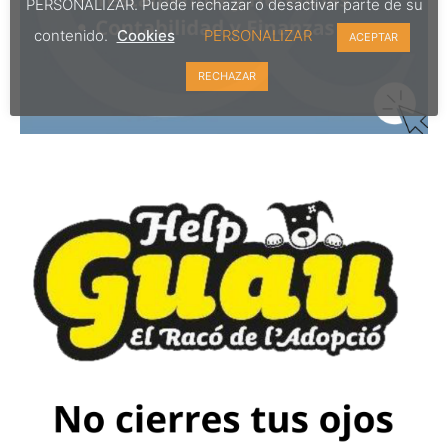
PERSONALIZAR. Puede rechazar o desactivar parte de su
contenido.
Cookies
PERSONALIZAR
ACEPTAR
RECHAZAR