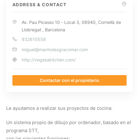
ADDRESS & CONTACT
Av. Pau Picasso 10 - Local 3, 08940, Cornellà de
Llobregat , Barcelona
932610558
miguel@marmolesgracomar.com
http://vegasakitchen.com/
Contactar con el propietario
Le ayudamos a realizar sus proyectos de cocina:
Un sistema propio de dibujo por ordenador, basado en el
programa STT,
con las siguientes funciones: