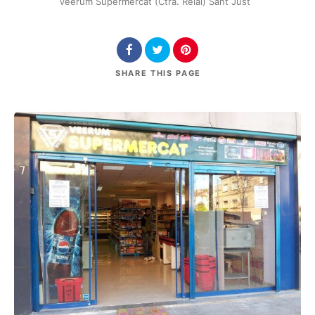
Veerum Supermercat (Ctra. Reial) Sant Just
SHARE
THIS PAGE