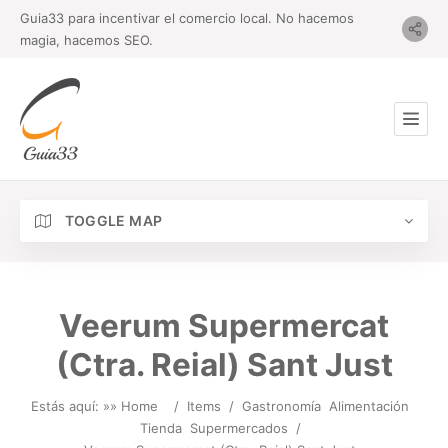
Guia33 para incentivar el comercio local. No hacemos
magia, hacemos SEO.
TOGGLE MAP
Veerum Supermercat
(Ctra. Reial) Sant Just
Estás aquí: »
» Home
/
Items
/
Gastronomía
Alimentación
Tienda
Supermercados
/