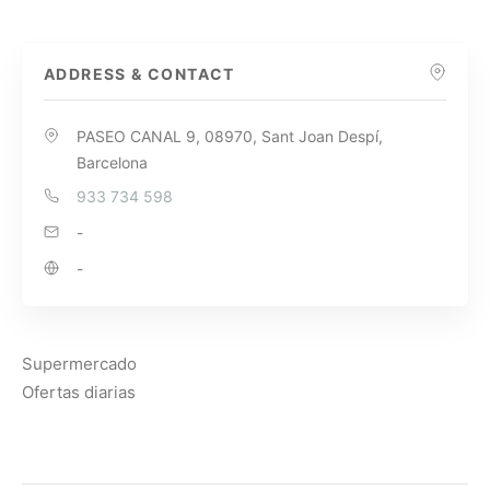
ADDRESS & CONTACT
PASEO CANAL 9, 08970, Sant Joan Despí,
Barcelona
933 734 598
-
-
Supermercado
Ofertas diarias