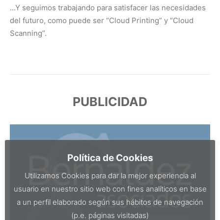
…Y seguimos trabajando para satisfacer las necesidades
del futuro, como puede ser “Cloud Printing” y “Cloud
Scanning”.
PUBLICIDAD
Política de Cookies
Utilizamos Cookies para dar la mejor experiencia al
usuario en nuestro sitio web con fines analíticos en base
a un perfil elaborado según sus hábitos de navegación
(p.e. páginas visitadas)