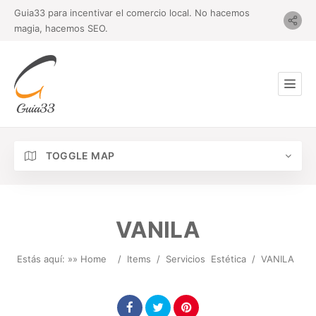
Guia33 para incentivar el comercio local. No hacemos
magia, hacemos SEO.
TOGGLE MAP
VANILA
Estás aquí: »
» Home
/
Items
/
Servicios
Estética
/
VANILA