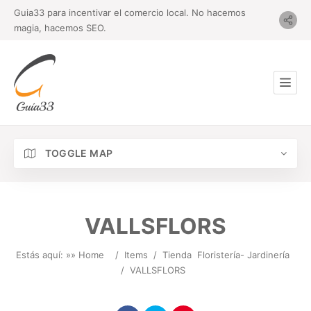
Guia33 para incentivar el comercio local. No hacemos
magia, hacemos SEO.
TOGGLE MAP
VALLSFLORS
Estás aquí: »
» Home
/
Items
/
Tienda
Floristería- Jardinería
/
VALLSFLORS