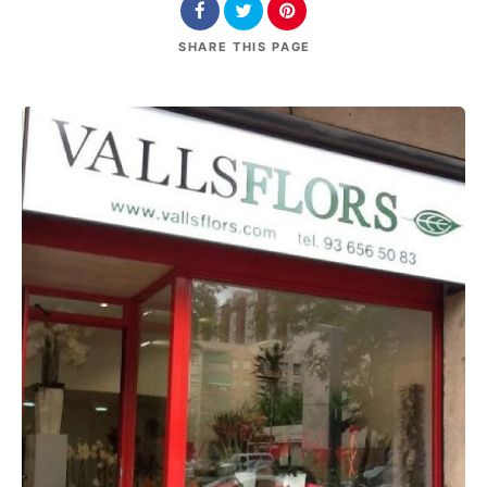
SHARE
THIS PAGE