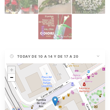
TODAY
DE 10 A 14 Y DE 17 A 20
+
−