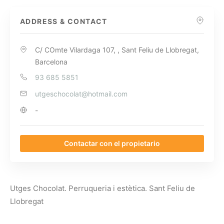
ADDRESS & CONTACT
C/ COmte Vilardaga 107, , Sant Feliu de Llobregat,
Barcelona
93 685 5851
utgeschocolat@hotmail.com
-
Contactar con el propietario
Utges Chocolat. Perruqueria i estètica. Sant Feliu de
Llobregat