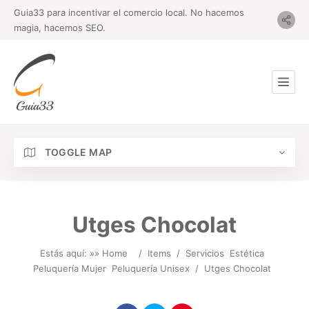
Guia33 para incentivar el comercio local. No hacemos
magia, hacemos SEO.
TOGGLE MAP
Utges Chocolat
Estás aquí: »
» Home
/
Items
/
Servicios
Estética
Peluquería Mujer
Peluquería Unisex
/
Utges Chocolat