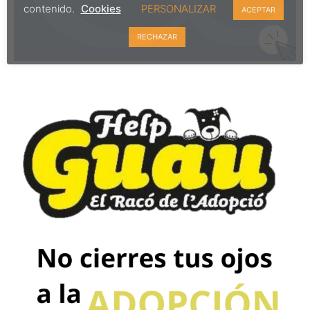
contenido.
Cookies
PERSONALIZAR
ACEPTAR
RECHAZAR