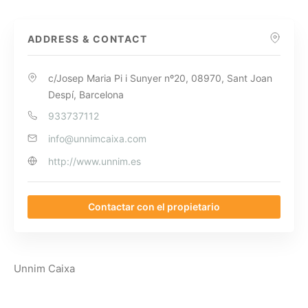
ADDRESS & CONTACT
c/Josep Maria Pi i Sunyer nº20, 08970, Sant Joan
Despí, Barcelona
933737112
info@unnimcaixa.com
http://www.unnim.es
Contactar con el propietario
Unnim Caixa