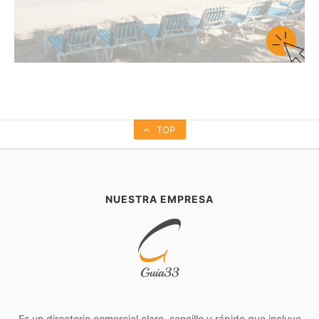
TOP
NUESTRA EMPRESA
Es un directorio comercial claro, sencillo y rápido que incluye