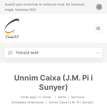
Guia33 para incentivar el comercio local. No hacemos
magia, hacemos SEO.
TOGGLE MAP
Unnim Caixa (J.M. Pi i
Sunyer)
Estás aquí: »
» Home
/
Items
/
Servicios
Entidades financieras
/
Unnim Caixa (J.M. Pi i Sunyer)