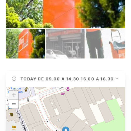
TODAY
DE 09.00 A 14.30 16.00 A 18.30
+
−