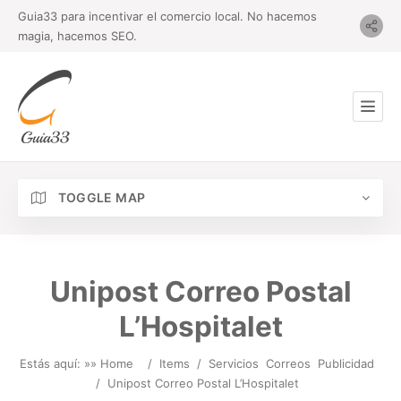
Guia33 para incentivar el comercio local. No hacemos
magia, hacemos SEO.
TOGGLE MAP
Unipost Correo Postal
L’Hospitalet
Estás aquí: »
» Home
/
Items
/
Servicios
Correos
Publicidad
/
Unipost Correo Postal L’Hospitalet