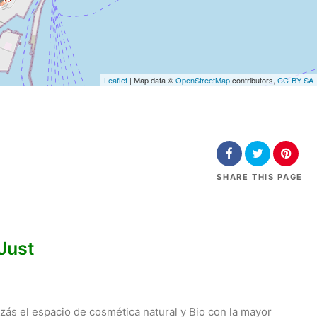
Leaflet
| Map data ©
OpenStreetMap
contributors,
CC-BY-SA
SHARE
THIS PAGE
Just
zás el espacio de cosmética natural y Bio con la mayor