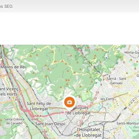
os SEO.