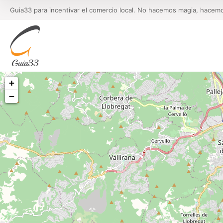
Guia33 para incentivar el comercio local. No hacemos magia, hacem
+
−