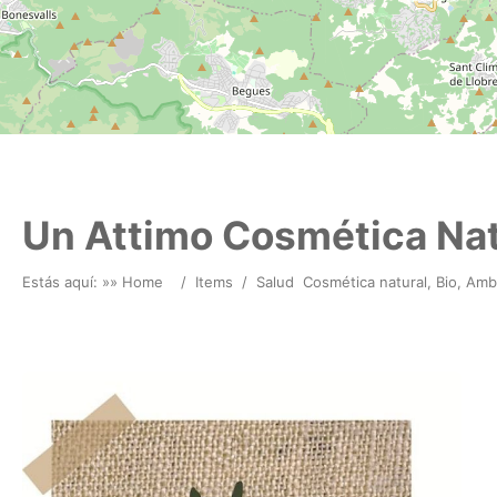
Un Attimo Cosmética Nat
Estás aquí: »
» Home
/
Items
/
Salud
Cosmética natural, Bio, Amb