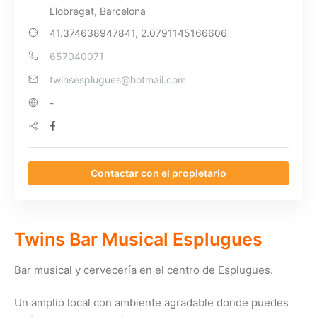
Llobregat, Barcelona
41.374638947841, 2.0791145166606
657040071
twinsesplugues@hotmail.com
-
Contactar con el propietario
Twins Bar Musical Esplugues
Bar musical y cervecería en el centro de Esplugues.
Un amplio local con ambiente agradable donde puedes