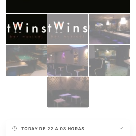
TODAY
DE 22 A 03 HORAS