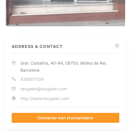
ADDRESS & CONTACT
Gral. Castaños, 40-44, 08750, Molins de Rei,
Barcelona
936801039
texgalan@texgalan.com
http://www.texgalan.com
Contactar con el propietario