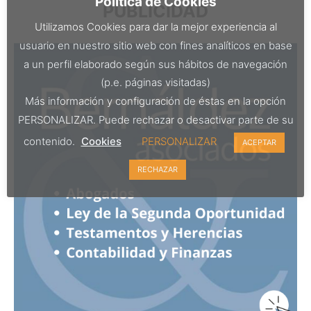
Política de Cookies
PUBLICIDAD
Utilizamos Cookies para dar la mejor experiencia al
usuario en nuestro sitio web con fines analíticos en base
a un perfil elaborado según sus hábitos de navegación
(p.e. páginas visitadas)
Más información y configuración de éstas en la opción
PERSONALIZAR. Puede rechazar o desactivar parte de su
contenido.
Cookies
PERSONALIZAR
ACEPTAR
RECHAZAR