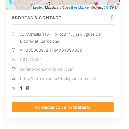
Leaflet
| Map data ©
OpenStreetMap
contributors,
CC-BY-SA
ADDRESS & CONTACT
Av.Cornella 113-115 local 4, , Esplugues de
Llobregat, Barcelona
41.3850639, 2.1734034999999
931273031
terranovacnc44@gmail.com
http://terranovacnc44.blogspot.com.es/
Contactar con el propietario