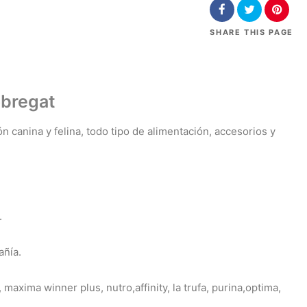
SHARE
THIS PAGE
obregat
 canina y felina, todo tipo de alimentación, accesorios y
.
añía.
, maxima winner plus, nutro,affinity, la trufa, purina,optima,