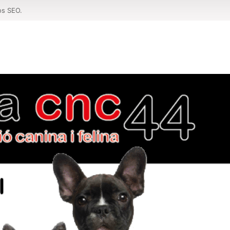
os SEO.