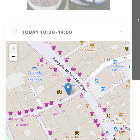
n
TODAY
10:00-14:00
+
−