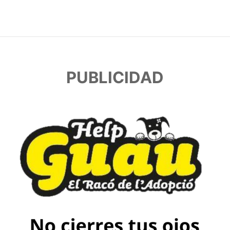
PUBLICIDAD