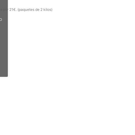
s por 21€. (paquetes de 2 kilos)
do