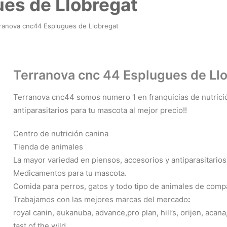
es de Llobregat
ranova cnc44 Esplugues de Llobregat
Terranova cnc 44 Esplugues de Ll
Terranova cnc44 somos numero 1 en franquicias de nutrición
antiparasitarios para tu mascota al mejor precio!!
Centro de nutrición canina
Tienda de animales
La mayor variedad en piensos, accesorios y antiparasitarios
Medicamentos para tu mascota.
Comida para perros, gatos y todo tipo de animales de comp
Trabajamos con las mejores marcas del mercado
:
royal canin, eukanuba, advance,pro plan, hill’s, orijen, acana
tast of the wild