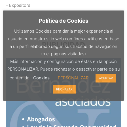
– Expositors
Política de Cookies
Utilizamos Cookies para dar la mejor experiencia al
usuario en nuestro sitio web con fines analíticos en base
PUBLICIDAD
a un perfil elaborado según sus hábitos de navegación
(p.e. páginas visitadas)
Más información y configuración de éstas en la opción
PERSONALIZAR. Puede rechazar o desactivar parte de su
contenido.
Cookies
PERSONALIZAR
ACEPTAR
RECHAZAR