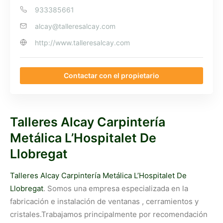
933385661
alcay@talleresalcay.com
http://www.talleresalcay.com
Contactar con el propietario
Talleres Alcay Carpintería
Metálica L’Hospitalet De
Llobregat
Talleres Alcay Carpintería Metálica L’Hospitalet De
Llobregat
. Somos una empresa especializada en la
fabricación e instalación de ventanas , cerramientos y
cristales.Trabajamos principalmente por recomendación