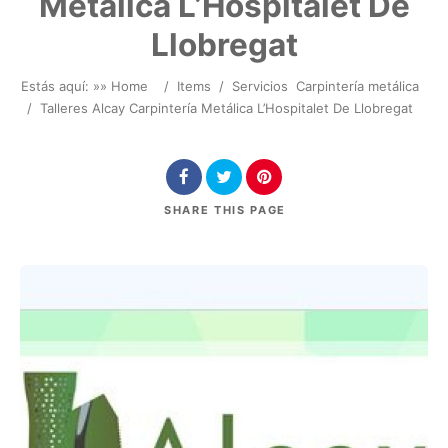
Metálica L’Hospitalet De
Llobregat
Estás aquí: »
» Home
/
Items
/
Servicios
Carpintería metálica
/
Talleres Alcay Carpintería Metálica L’Hospitalet De Llobregat
SHARE
THIS PAGE