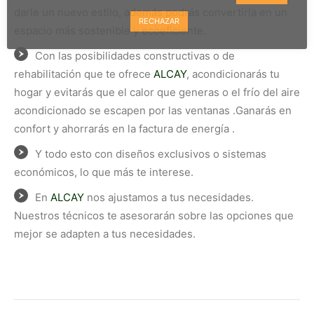
darle un nuevo estilo, además podrás convertirla en un
RECHAZAR
espacio más sostenible y ecoeficiente.
Con las posibilidades constructivas o de
rehabilitación que te ofrece
ALCAY
, acondicionarás tu
hogar y evitarás que el calor que generas o el frío del aire
acondicionado se escapen por las ventanas .Ganarás en
confort y ahorrarás en la factura de energía .
Y todo esto con diseños exclusivos o sistemas
económicos, lo que más te interese.
En
ALCAY
nos ajustamos a tus necesidades.
Nuestros técnicos te asesorarán sobre las opciones que
mejor se adapten a tus necesidades.