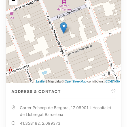
−
Leaflet
| Map data ©
OpenStreetMap
contributors,
CC-BY-SA
ADDRESS & CONTACT
Carrer Príncep de Bergara, 17 08901 L'Hospitalet
de Llobregat Barcelona
41.358182, 2.099373