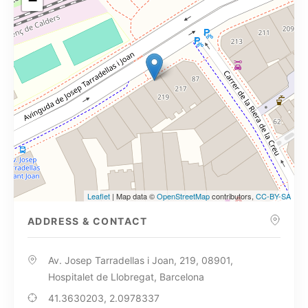
−
Leaflet
| Map data ©
OpenStreetMap
contributors,
CC-BY-SA
ADDRESS & CONTACT
Av. Josep Tarradellas i Joan, 219, 08901,
Hospitalet de Llobregat, Barcelona
41.3630203, 2.0978337