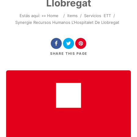
Llobregat
Estás aquí: »
» Home
/
Items
/
Servicios
ETT
/
Synergie Recursos Humanos L’Hospitalet De Llobregat
SHARE
THIS PAGE