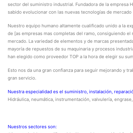
sector del suministro industrial. Fundadora de la empres
sabido evolucionar con las nuevas tecnologías de mercado
Nuestro equipo humano altamente cualificado unido a la e
de [as empresas mas completas del ramo, consiguiendo el r
mercado. La variedad de elementos y de marcas presentada
mayoría de repuestos de su maquinaria y procesos industria
han elegido como proveedor TOP a la hora de elegir su su
Esto nos da una gran confianza para seguir mejorando y tra
gran servicio.
Nuestra especialidad es el suministro, instalación, reparac
Hidráulica, neumática, instrumentación, valvulería, engrase
Nuestros sectores son: