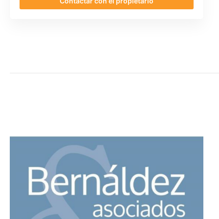
Contactar con el propietario