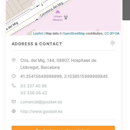
Leaflet
| Map data ©
OpenStreetMap
contributors,
CC-BY-SA
ADDRESS & CONTACT
Ctra. del Mig, 144, 08907, Hospitalet de
Llobregat, Barcelona
41.35415649999999, 2.1038515999999845
93 337 40 86
93 338 06 42
comercial@goodair.es
http://www.goodair.es