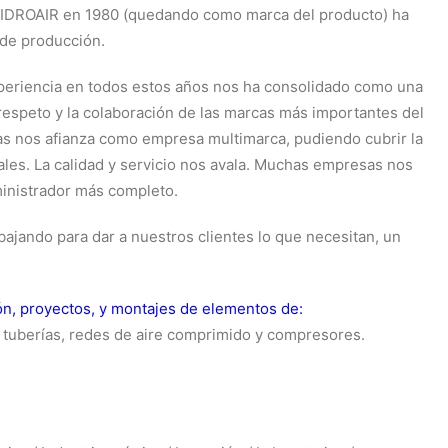
a HIDROAIR en 1980 (quedando como marca del producto) ha
 de producción.
xperiencia en todos estos años nos ha consolidado como una
espeto y la colaboración de las marcas más importantes del
s nos afianza como empresa multimarca, pudiendo cubrir la
les. La calidad y servicio nos avala. Muchas empresas nos
ministrador más completo.
bajando para dar a nuestros clientes lo que necesitan, un
ión, proyectos, y montajes de elementos de:
, tuberías, redes de aire comprimido y compresores.