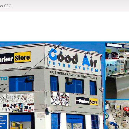
os SEO.