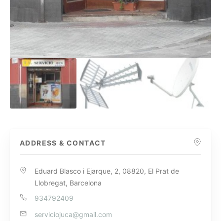
ADDRESS & CONTACT
Eduard Blasco i Ejarque, 2, 08820, El Prat de
Llobregat, Barcelona
934792409
serviciojuca@gmail.com