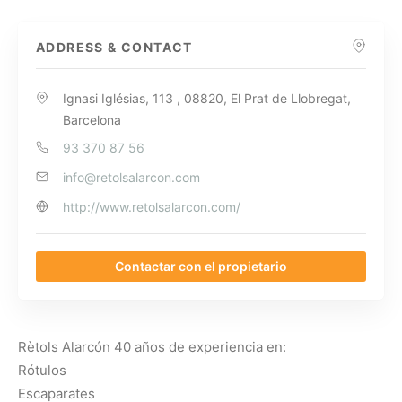
ADDRESS & CONTACT
Ignasi Iglésias, 113 , 08820, El Prat de Llobregat,
Barcelona
93 370 87 56
info@retolsalarcon.com
http://www.retolsalarcon.com/
Contactar con el propietario
Rètols Alarcón 40 años de experiencia en:
Rótulos
Escaparates