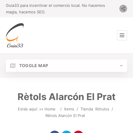
Guia33 para incentivar el comercio local. No hacemos
magia, hacemos SEO.
TOGGLE MAP
Rètols Alarcón El Prat
Estás aquí: »
» Home
/
Items
/
Tienda
Rótulos
/
Rètols Alarcón El Prat