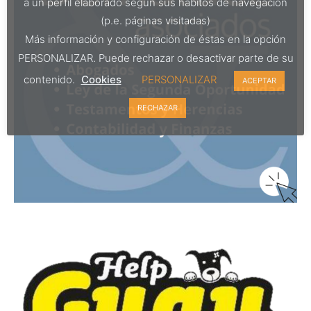
a un perfil elaborado según sus hábitos de navegación
(p.e. páginas visitadas)
Más información y configuración de éstas en la opción
PERSONALIZAR. Puede rechazar o desactivar parte de su
contenido.
Cookies
PERSONALIZAR
ACEPTAR
RECHAZAR