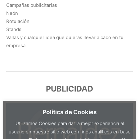
Campañas publicitarias
Neón
Rotulación
Stands
Vallas y cualquier idea que quieras llevar a cabo en tu
empresa.
PUBLICIDAD
Política de Cookies
Utilizamos Cookies para dar la mejor experiencia al
usuario en nuestro sitio web con fines analíticos en base