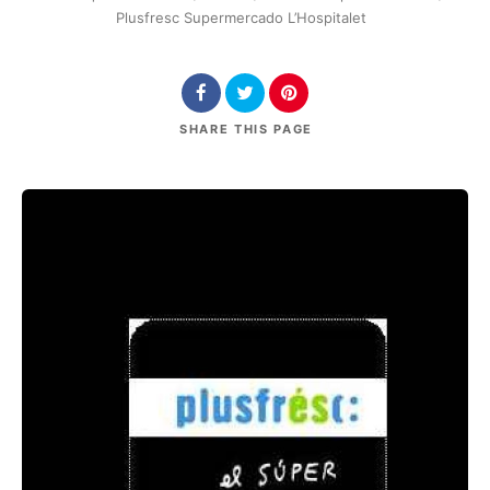
Plusfresc Supermercado L’Hospitalet
SHARE
THIS PAGE