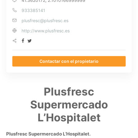
41.3620172, 2.1010166999999
933385141
plusfresc@plusfresc.es
http://www.plusfresc.es
Contactar con el propietario
Plusfresc
Supermercado
L’Hospitalet
Plusfresc Supermercado L’Hospitalet.