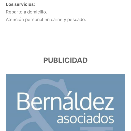
Los servicios:
Reparto a domicilio.
Atención personal en carne y pescado.
PUBLICIDAD