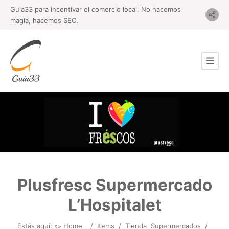
Guia33 para incentivar el comercio local. No hacemos
magia, hacemos SEO.
Plusfresc Supermercado
L’Hospitalet
Estás aquí: »
» Home
/
Items
/
Tienda
Supermercados
/