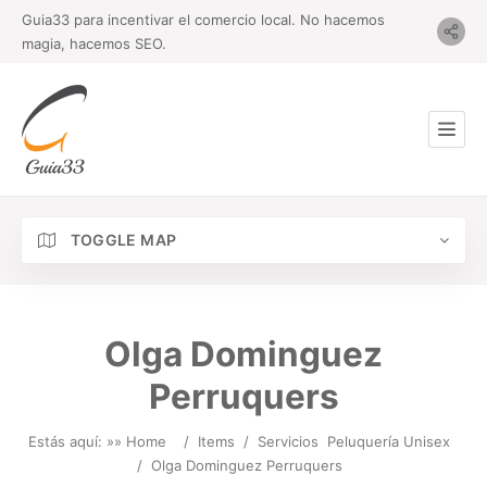
Guia33 para incentivar el comercio local. No hacemos
magia, hacemos SEO.
TOGGLE MAP
Olga Dominguez
Perruquers
Estás aquí: »
» Home
/
Items
/
Servicios
Peluquería Unisex
/
Olga Dominguez Perruquers