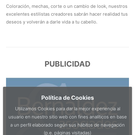
Coloración, mechas, corte o un cambio de look, nuestros
excelentes estilistas creadores sabrán hacer realidad tus
deseos y volverán a darle vida a tu cabello.
PUBLICIDAD
Política de Cookies
Utilizamos Cookies para dar la mejor experiencia al
usuario en nuestro sitio web con fines analíticos en base
a un perfil elaborado según sus hábitos de navegación
(p.e. páginas visitadas)