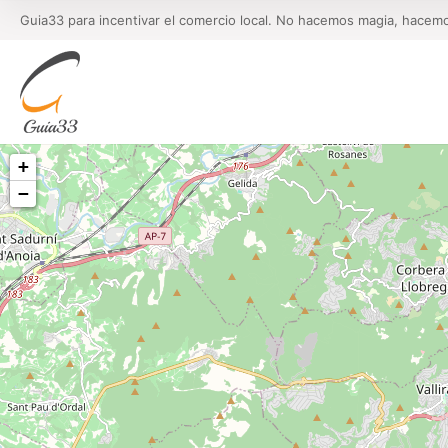
Guia33 para incentivar el comercio local. No hacemos magia, hacem
+
−