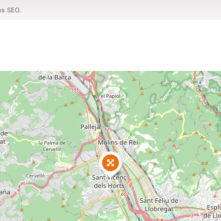
os SEO.