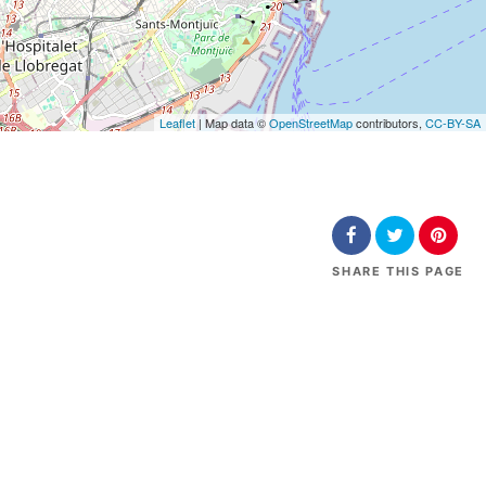
Leaflet
| Map data ©
OpenStreetMap
contributors,
CC-BY-SA
SHARE
THIS PAGE