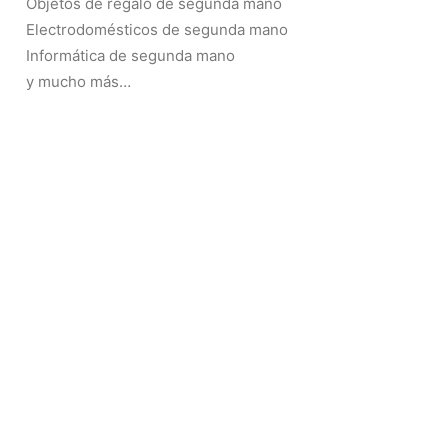
Objetos de regalo de segunda mano
Electrodomésticos de segunda mano
Informática de segunda mano
y mucho más…