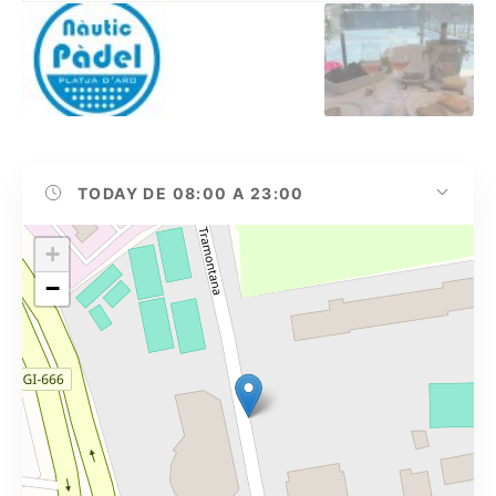
TODAY
DE 08:00 A 23:00
+
−