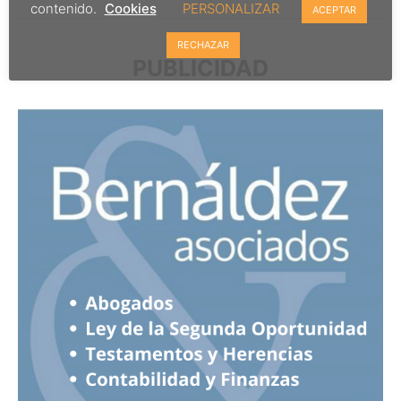
contenido.
Cookies
PERSONALIZAR
ACEPTAR
RECHAZAR
PUBLICIDAD