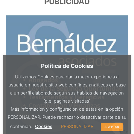
PUBLICIDAD
Política de Cookies
Utilizamos Cookies para dar la mejor experiencia al
usuario en nuestro sitio web con fines analíticos en base
a un perfil elaborado según sus hábitos de navegación
(p.e. páginas visitadas)
Más información y configuración de éstas en la opción
PERSONALIZAR. Puede rechazar o desactivar parte de su
contenido.
Cookies
PERSONALIZAR
ACEPTAR