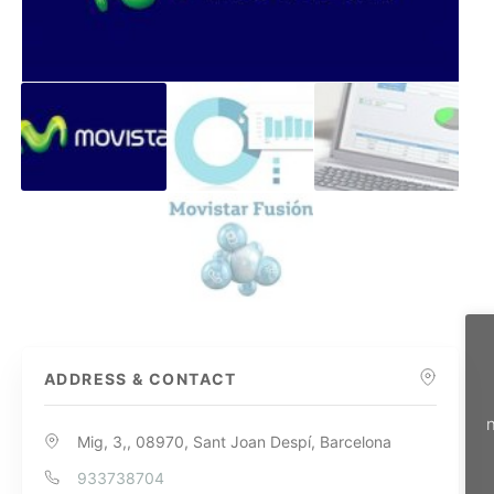
ADDRESS & CONTACT
n
Mig, 3,, 08970, Sant Joan Despí, Barcelona
933738704