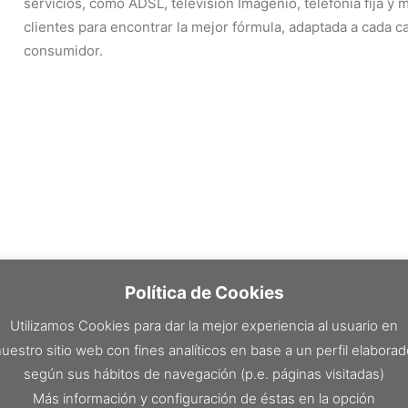
servicios, como ADSL, televisión Imagenio, telefonía fija y m
clientes para encontrar la mejor fórmula, adaptada a cada 
consumidor.
Política de Cookies
Utilizamos Cookies para dar la mejor experiencia al usuario en
uestro sitio web con fines analíticos en base a un perfil elabora
según sus hábitos de navegación (p.e. páginas visitadas)
Más información y configuración de éstas en la opción