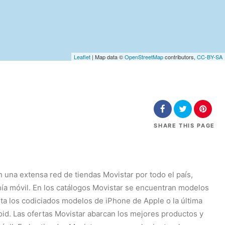
Leaflet
| Map data ©
OpenStreetMap
contributors,
CC-BY-SA
SHARE
THIS PAGE
 una extensa red de tiendas Movistar por todo el país,
onía móvil. En los catálogos Movistar se encuentran modelos
ta los codiciados modelos de iPhone de Apple o la última
id. Las ofertas Movistar abarcan los mejores productos y