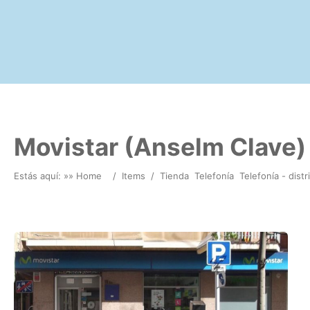
Movistar (Anselm Clave)
Estás aquí: »
» Home
/
Items
/
Tienda
Telefonía
Telefonía - distr