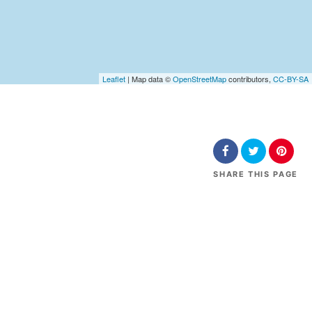
Leaflet
| Map data ©
OpenStreetMap
contributors,
CC-BY-SA
SHARE
THIS PAGE