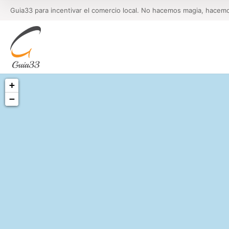
Guia33 para incentivar el comercio local. No hacemos magia, hacem
+
−