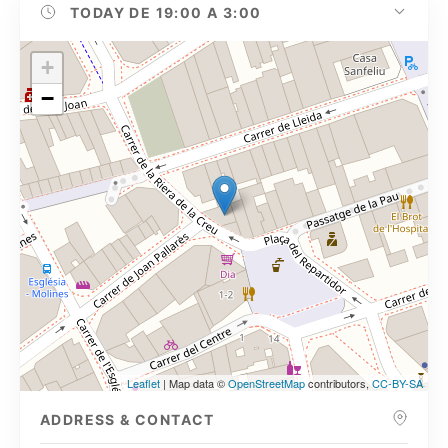
TODAY
DE 19:00 A 3:00
+
−
Leaflet
| Map data ©
OpenStreetMap
contributors,
CC-BY-SA
ADDRESS & CONTACT