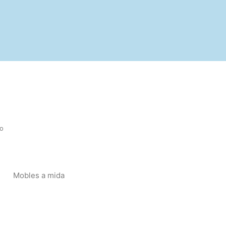
o
Mobles a mida