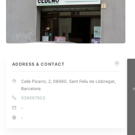
ADDRESS & CONTACT
Calle Pizarro, 2, 08980, Sant Feliu de Llobregat,
n
Barcelona
936667603
-
-