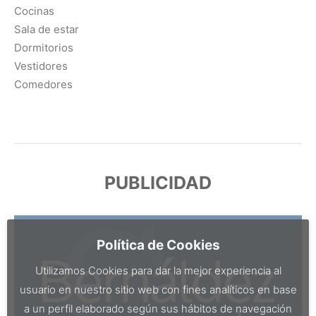
Cocinas
Sala de estar
Dormitorios
Vestidores
Comedores
PUBLICIDAD
Política de Cookies
Utilizamos Cookies para dar la mejor experiencia al
usuario en nuestro sitio web con fines analíticos en base
a un perfil elaborado según sus hábitos de navegación