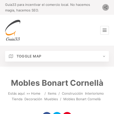
Guia33 para incentivar el comercio local. No hacemos
magia, hacemos SEO.
TOGGLE MAP
Mobles Bonart Cornellà
Estás aquí: »
» Home
/
Items
/
Construcción
Interiorismo
Tienda
Decoración
Muebles
/
Mobles Bonart Cornellà