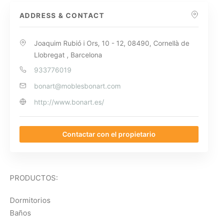
ADDRESS & CONTACT
Joaquim Rubió i Ors, 10 - 12, 08490, Cornellà de
Llobregat , Barcelona
933776019
bonart@moblesbonart.com
http://www.bonart.es/
Contactar con el propietario
PRODUCTOS:
Dormitorios
Baños