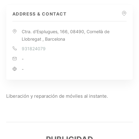
ADDRESS & CONTACT
Ctra. d'Esplugues, 166, 08490, Cornellà de
Llobregat , Barcelona
931824079
-
-
Liberación y reparación de móviles al instante.