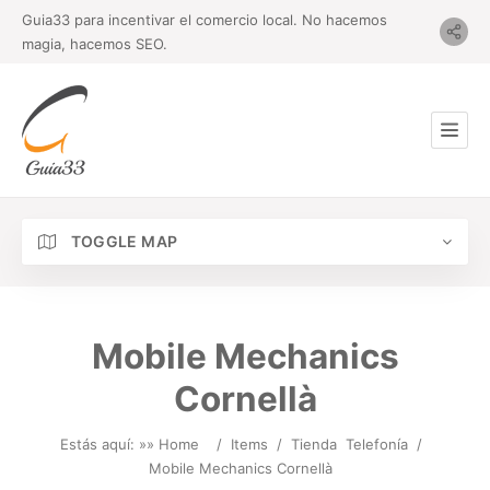
Guia33 para incentivar el comercio local. No hacemos
magia, hacemos SEO.
TOGGLE MAP
Mobile Mechanics
Cornellà
Estás aquí: »
» Home
/
Items
/
Tienda
Telefonía
/
Mobile Mechanics Cornellà