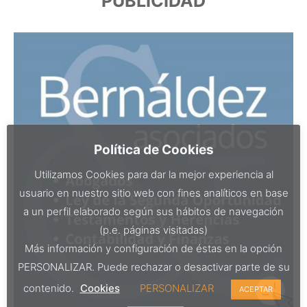
PUBLICIDAD
Política de Cookies
Utilizamos Cookies para dar la mejor experiencia al
usuario en nuestro sitio web con fines analíticos en base
a un perfil elaborado según sus hábitos de navegación
(p.e. páginas visitadas)
Más información y configuración de éstas en la opción
PERSONALIZAR. Puede rechazar o desactivar parte de su
contenido.
Cookies
PERSONALIZAR
ACEPTAR