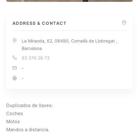
ADDRESS & CONTACT
La Miranda, 62, 08490, Cornellà de Llobregat ,
Barcelona
93 376 26 73
-
-
Duplicados de llaves:
Coches
Motos
Mandos a distancia.