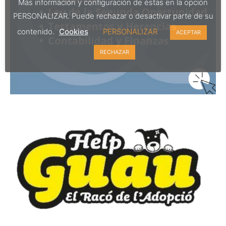
Más información y configuración de éstas en la opción
PERSONALIZAR. Puede rechazar o desactivar parte de su
contenido.
Cookies
PERSONALIZAR
ACEPTAR
RECHAZAR