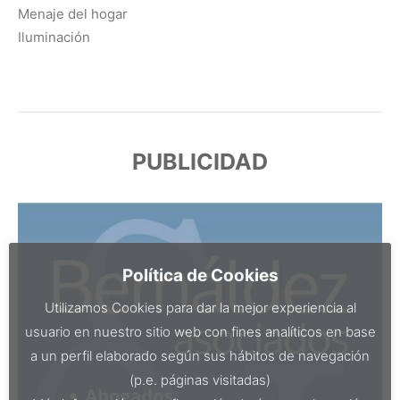
Menaje del hogar
Iluminación
PUBLICIDAD
Política de Cookies
Utilizamos Cookies para dar la mejor experiencia al
usuario en nuestro sitio web con fines analíticos en base
a un perfil elaborado según sus hábitos de navegación
(p.e. páginas visitadas)