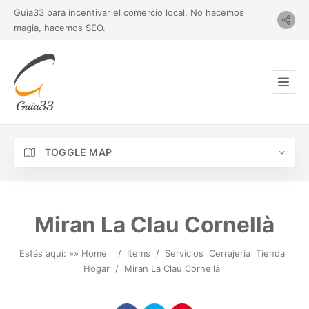
Guia33 para incentivar el comercio local. No hacemos
magia, hacemos SEO.
TOGGLE MAP
Miran La Clau Cornellà
Estás aquí: »
» Home
/
Items
/
Servicios
Cerrajería
Tienda
Hogar
/
Miran La Clau Cornellà