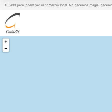
Guia33 para incentivar el comercio local. No hacemos magia, hacem
+
−