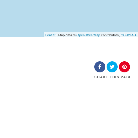
Leaflet
| Map data ©
OpenStreetMap
contributors,
CC-BY-SA
SHARE
THIS PAGE