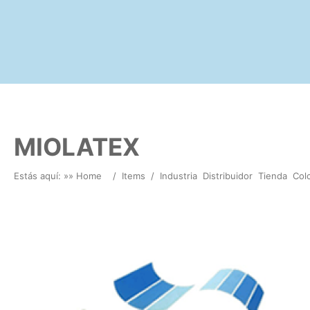
MIOLATEX
Estás aquí: »
» Home
/
Items
/
Industria
Distribuidor
Tienda
Col