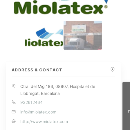
ADDRESS & CONTACT
Ctra. del Mig 186, 08907, Hospitalet de
Llobregat, Barcelona
932612464
n
info@miolatex.com
http://www.miolatex.com