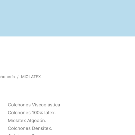
chonería
/
MIOLATEX
Colchones Viscoelástica
Colchones 100% látex.
Miolatex Algodón.
Colchones Densitex.