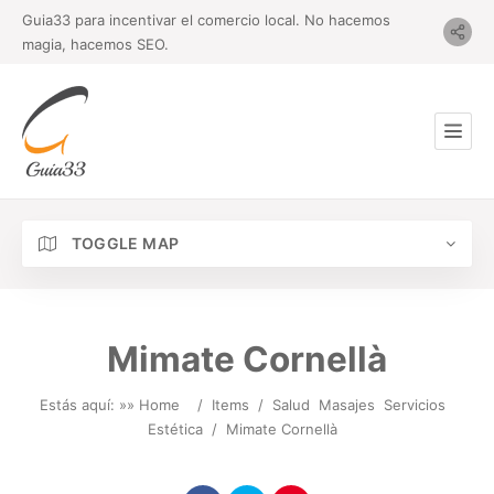
Guia33 para incentivar el comercio local. No hacemos
magia, hacemos SEO.
TOGGLE MAP
Mimate Cornellà
Estás aquí: »
» Home
/
Items
/
Salud
Masajes
Servicios
Estética
/
Mimate Cornellà