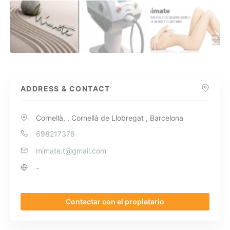
ADDRESS & CONTACT
Cornellà, , Cornellà de Llobregat , Barcelona
698217378
mimate.t@gmail.com
-
Contactar con el propietario