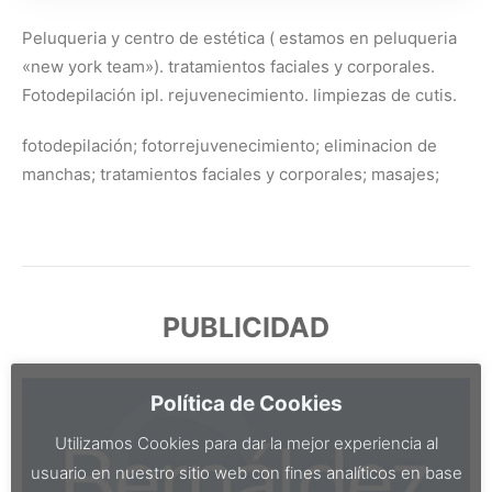
Peluqueria y centro de estética ( estamos en peluqueria
«new york team»). tratamientos faciales y corporales.
Fotodepilación ipl. rejuvenecimiento. limpiezas de cutis.
fotodepilación; fotorrejuvenecimiento; eliminacion de
manchas; tratamientos faciales y corporales; masajes;
PUBLICIDAD
Política de Cookies
Utilizamos Cookies para dar la mejor experiencia al
usuario en nuestro sitio web con fines analíticos en base