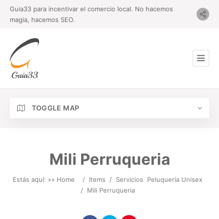
Guia33 para incentivar el comercio local. No hacemos
magia, hacemos SEO.
TOGGLE MAP
Mili Perruqueria
Estás aquí: »
» Home
/
Items
/
Servicios
Peluquería Unisex
/
Mili Perruqueria