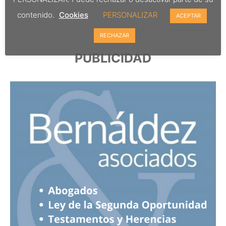
contenido.
Cookies
PERSONALIZAR
ACEPTAR
RECHAZAR
PUBLICIDAD