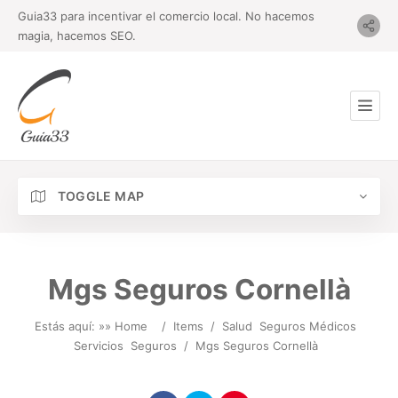
Guia33 para incentivar el comercio local. No hacemos
magia, hacemos SEO.
TOGGLE MAP
Mgs Seguros Cornellà
Estás aquí: »
» Home
/
Items
/
Salud
Seguros Médicos
Servicios
Seguros
/
Mgs Seguros Cornellà