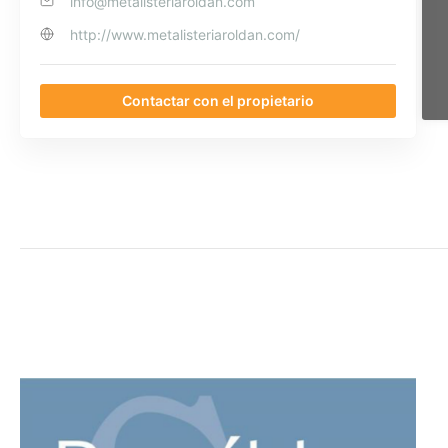
info@metalisteriaroldan.com
http://www.metalisteriaroldan.com/
Contactar con el propietario