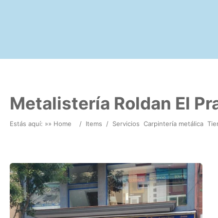
Metalistería Roldan El Pr
Estás aquí: »
» Home
/
Items
/
Servicios
Carpintería metálica
Tie