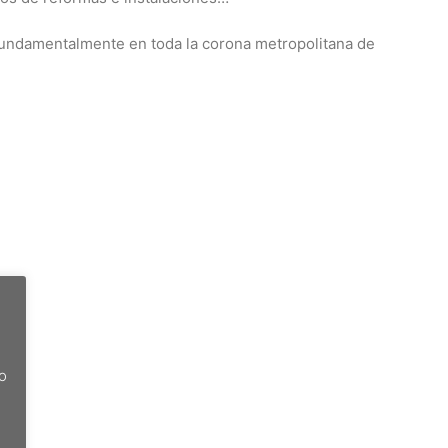
s fundamentalmente en toda la corona metropolitana de
do