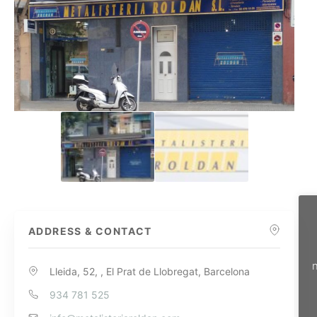
ADDRESS & CONTACT
n
Lleida, 52, , El Prat de Llobregat, Barcelona
934 781 525