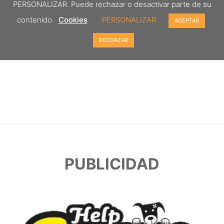
PERSONALIZAR. Puede rechazar o desactivar parte de su
contenido.
Cookies
PERSONALIZAR
ACEPTAR
RECHAZAR
PUBLICIDAD