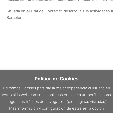
Situada en el Prat de Llobregat, desarrolla sus actividade
Barcelona.
Política de Cookies
Utilizamos Cookies para dar la mejor experiencia al usuario en
uestro sitio web con fines analíticos en base a un perfil elabora
según sus hábitos de navegación (p.e. páginas visitadas)
Más información y configuración de éstas en la opción