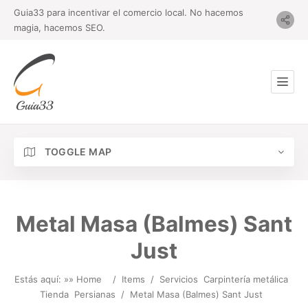
Guia33 para incentivar el comercio local. No hacemos
magia, hacemos SEO.
TOGGLE MAP
Metal Masa (Balmes) Sant
Just
Estás aquí: »
» Home
/
Items
/
Servicios
Carpintería metálica
Tienda
Persianas
/
Metal Masa (Balmes) Sant Just