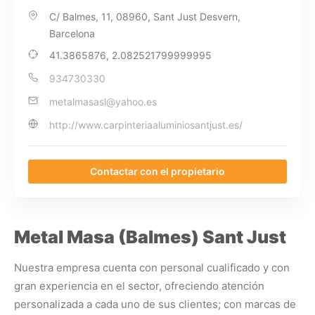
C/ Balmes, 11, 08960, Sant Just Desvern,
Barcelona
41.3865876, 2.082521799999995
934730330
metalmasasl@yahoo.es
http://www.carpinteriaaluminiosantjust.es/
Contactar con el propietario
Metal Masa (Balmes) Sant Just
Nuestra empresa cuenta con personal cualificado y con
gran experiencia en el sector, ofreciendo atención
personalizada a cada uno de sus clientes; con marcas de