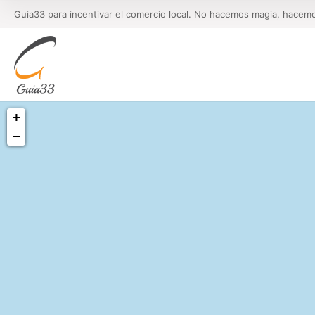
Guia33 para incentivar el comercio local. No hacemos magia, hacem
+
−