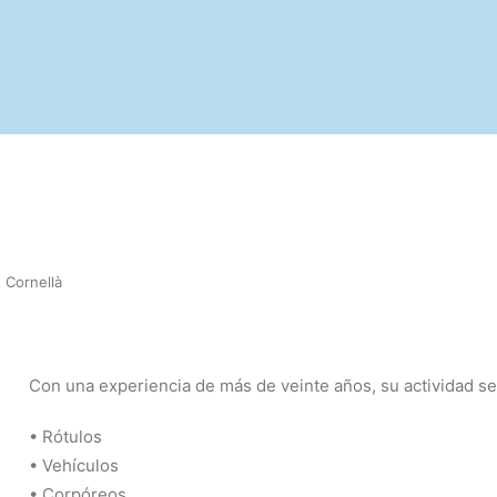
 Cornellà
Con una experiencia de más de veinte años, su actividad se 
• Rótulos
• Vehículos
• Corpóreos