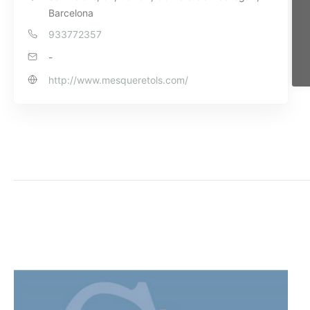
Barcelona
933772357
-
http://www.mesqueretols.com/