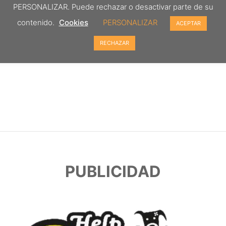
PERSONALIZAR. Puede rechazar o desactivar parte de su
contenido.
Cookies
PERSONALIZAR
ACEPTAR
RECHAZAR
PUBLICIDAD