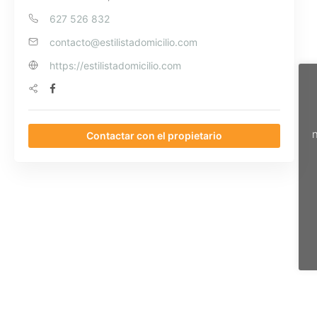
627 526 832
contacto@estilistadomicilio.com
https://estilistadomicilio.com
n
Contactar con el propietario