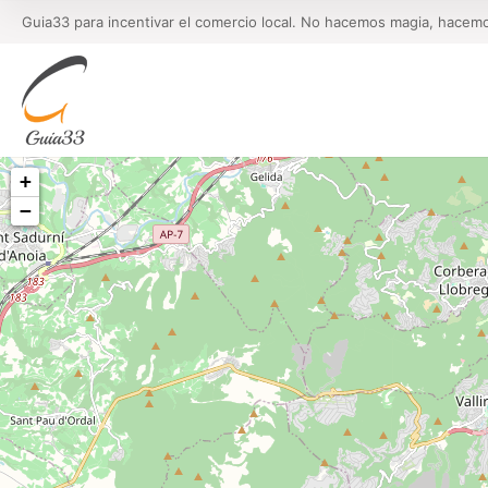
Guia33 para incentivar el comercio local. No hacemos magia, hacem
+
−