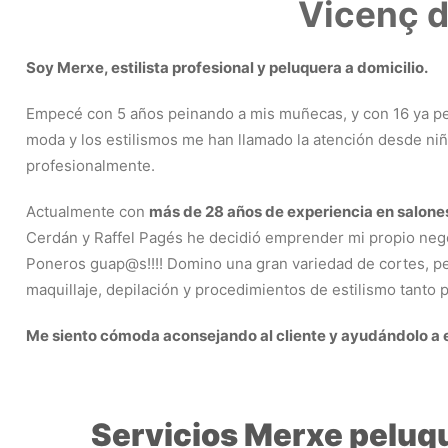
Vicenç d
Soy Merxe, estilista profesional y peluquera a domicilio.
Empecé con 5 años peinando a mis muñecas, y con 16 ya pei
moda y los estilismos me han llamado la atención desde ni
profesionalmente.
Actualmente con
más de 28 años de experiencia en salone
Cerdán y Raffel Pagés he decidió emprender mi propio neg
Poneros guap@s!!!! Domino una gran variedad de cortes, pei
maquillaje, depilación y procedimientos de estilismo tanto
Me siento cómoda aconsejando al cliente y ayudándolo a en
Servicios Merxe peluque