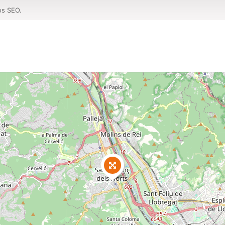
os SEO.