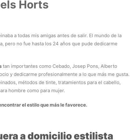
els Horts
naba a todas mis amigas antes de salir. El mundo de la
ña, pero no fue hasta los 24 años que pude dedicarme
s
tan importantes como Cebado, Josep Pons, Alberto
ocio y dedicarme profesionalmente a lo que más me gusta.
nados, métodos de tinte, tratamientos para el cabello,
 para hombre como para mujer.
contrar el estilo que más le favorece.
ra a domicilio estilista