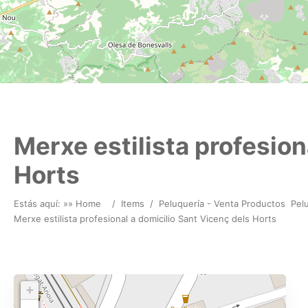
Merxe estilista profesion
Horts
Estás aquí: »
» Home
/
Items
/
Peluquería - Venta Productos
Pel
Merxe estilista profesional a domicilio Sant Vicenç dels Horts
+