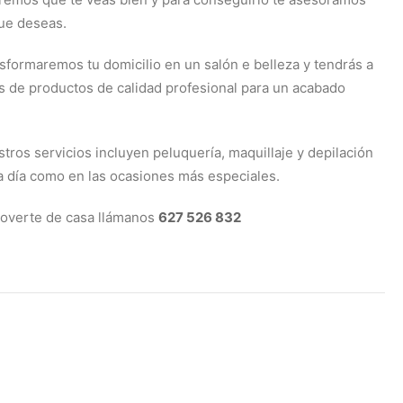
ue deseas.
sformaremos tu domicilio en un salón e belleza y tendrás a
s de productos de calidad profesional para un acabado
ros servicios incluyen peluquería, maquillaje y depilación
a a día como en las ocasiones más especiales.
moverte de casa llámanos
627 526 832