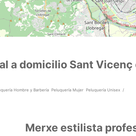
al a domicilio Sant Vicenç
uquería Hombre y Barbería
Peluquería Mujer
Peluquería Unisex
/
Merxe estilista profe