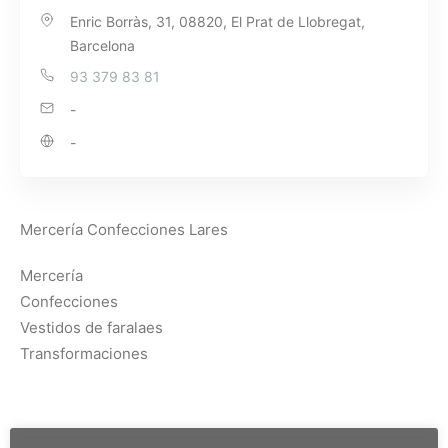
Enric Borràs, 31, 08820, El Prat de Llobregat,
Barcelona
93 379 83 81
-
-
Mercería Confecciones Lares
Mercería
Confecciones
Vestidos de faralaes
Transformaciones