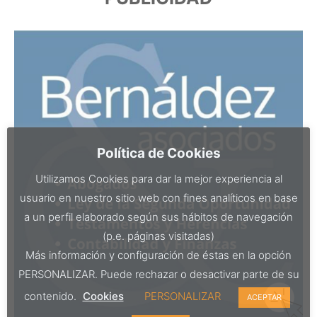
Política de Cookies
Utilizamos Cookies para dar la mejor experiencia al
usuario en nuestro sitio web con fines analíticos en base
a un perfil elaborado según sus hábitos de navegación
(p.e. páginas visitadas)
Más información y configuración de éstas en la opción
PERSONALIZAR. Puede rechazar o desactivar parte de su
contenido.
Cookies
PERSONALIZAR
ACEPTAR