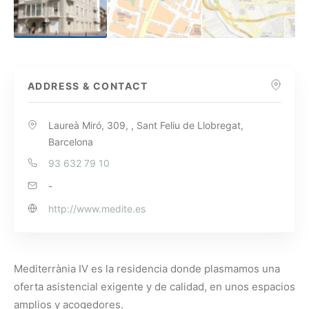
ADDRESS & CONTACT
Laureà Miró, 309, , Sant Feliu de Llobregat,
Barcelona
93 632 79 10
-
http://www.medite.es
Mediterrània IV es la residencia donde plasmamos una
oferta asistencial exigente y de calidad, en unos espacios
amplios y acogedores.