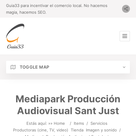
Guia33 para incentivar el comercio local. No hacemos
magia, hacemos SEO.
TOGGLE MAP
Mediapark Producción
Audiovisual Sant Just
Estás aquí: »
» Home
/
Items
/
Servicios
Productoras (cine, TV, video)
Tienda
Imagen y sonido
/