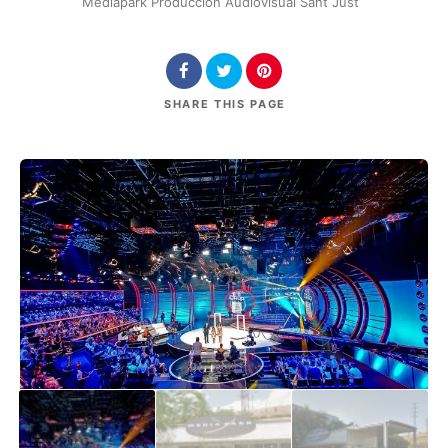
Mediapark Producción Audiovisual Sant Just
SHARE
THIS PAGE