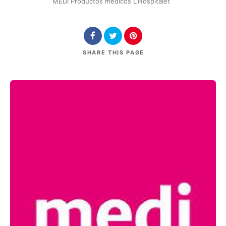
MEDI Productos médicos L'Hospitalet
SHARE
THIS PAGE