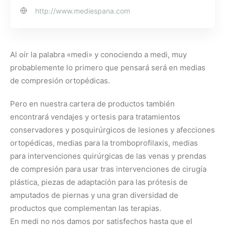
http://www.mediespana.com
Al oír la palabra «medi» y conociendo a medi, muy
probablemente lo primero que pensará será en medias
de compresión ortopédicas.
Pero en nuestra cartera de productos también
encontrará vendajes y ortesis para tratamientos
conservadores y posquirúrgicos de lesiones y afecciones
ortopédicas, medias para la tromboprofilaxis, medias
para intervenciones quirúrgicas de las venas y prendas
de compresión para usar tras intervenciones de cirugía
plástica, piezas de adaptación para las prótesis de
amputados de piernas y una gran diversidad de
productos que complementan las terapias.
En medi no nos damos por satisfechos hasta que el