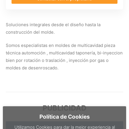
Soluciones integrales desde el diseño hasta la
construcción del molde.
Somos especialistas en moldes de multicavidad pieza
técnica automoción , multicavidad taponería, bi-inyeccion
bien por rotación o traslación , inyección por gas o
moldes de desenroscado.
PUBLICIDAD
Política de Cookies
Utilizamos Cookies para dar la mejor experiencia al