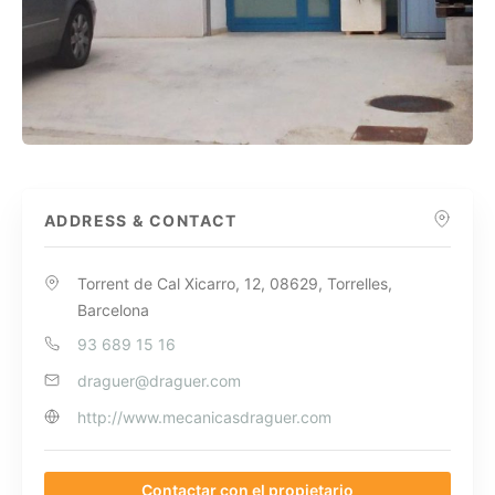
ADDRESS & CONTACT
Torrent de Cal Xicarro, 12, 08629, Torrelles,
Barcelona
93 689 15 16
draguer@draguer.com
http://www.mecanicasdraguer.com
Contactar con el propietario