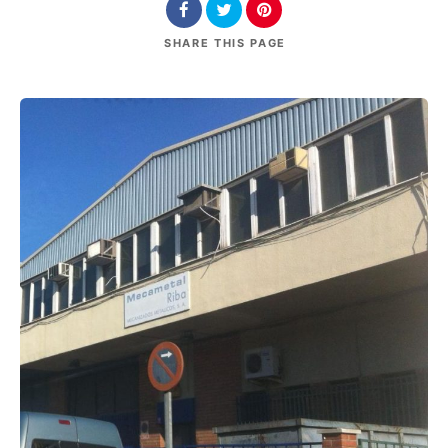
SHARE
THIS PAGE