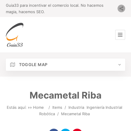
Guia33 para incentivar el comercio local. No hacemos
magia, hacemos SEO.
TOGGLE MAP
Mecametal Riba
Estás aquí: »
» Home
/
Items
/
Industria
Ingeniería Industrial
Robótica
/
Mecametal Riba